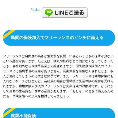
Pocket
民間の保険加入でフリーランスのピンチに備える
フリーランスは自由度の高さが魅力的な反面、いざというときの保障が少ない
という懸念があります。たとえば、病気や怪我などで働けなくなってしまった
とき、会社勤めなら傷病手当金が支給されますが、国民健康保険加入のフリー
ランスには傷病手当の支給がありません。長期療養を余儀なくされたとき、収
入が途絶えてしまうのは大きな痛手です。また、フリーランスは雇用保険にも
入れないケースがほとんど。会社員の場合は退職後に失業保険の給付を受けら
れますが、雇用保険未加入のフリーランスは失業保険の対象外です。どうにか
して当面の生活費を工面する必要があります。「もしも」のときに備えるため
にも、民間保険への加入を検討してみましょう。
就業不能保険