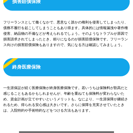
損害賠償保険
フリーランスとして働くなかで、悪意なく誰かの権利を侵害してしまったり、
債務不履行を起こしてしまうこともあり得ます。具体的には情報漏洩や著作権
侵害、納品物の不備などが考えられるでしょう。そのようなトラブルが原因で
損害請求されてしまったとき、頼りになるのが損害賠償保険です。フリーラン
ス向けの損害賠償保険もありますので、気になる方は確認してみましょう。
終身医療保険
一生涯保証が続く医療保険が終身医療保険です。若いうちは保険料が割高だと
感じることもあるかもしれませんが、年齢を重ねても保険料が変わらないた
め、資金計画が立てやすいというメリットも。なにより、一生涯保障が継続さ
れるため、得られる安心感は大きいです。さらに保障を充実させていたとき
は、入院特約や手術特約などをつける方法もあります。