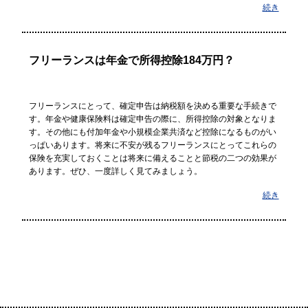
続き
フリーランスは年金で所得控除184万円？
フリーランスにとって、確定申告は納税額を決める重要な手続きで
す。年金や健康保険料は確定申告の際に、所得控除の対象となりま
す。その他にも付加年金や小規模企業共済など控除になるものがい
っぱいあります。将来に不安が残るフリーランスにとってこれらの
保険を充実しておくことは将来に備えることと節税の二つの効果が
あります。ぜひ、一度詳しく見てみましょう。
続き