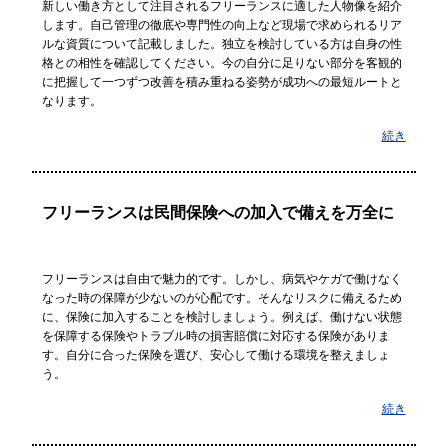
新しい働き方として注目されるフリーランスに適した人物像を紹介
します。自己管理の徹底や専門性の向上など現場で求められるリア
ルな資質について記載しました。独立を検討している方は自身の性
格との相性を確認してください。今の自分に足りない部分を客観的
に把握して一つずつ改善を積み重ねる姿勢が成功への最短ルートと
なります。
続き
フリーランスは民間保険への加入で備えを万全に
フリーランスは自由で魅力的です。しかし、病気やケガで働けなく
なった時の保障が少ないのが心配です。そんなリスクに備えるため
に、保険に加入することを検討しましょう。例えば、働けない状態
を保障する保険やトラブル時の損害賠償に対応する保険がありま
す。自分に合った保険を選び、安心して働ける環境を整えましょ
う。
続き