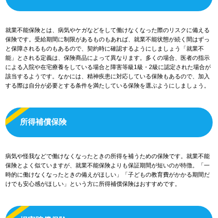
就業不能保険とは、病気やケガなどをして働けなくなった際のリスクに備える
保険です。受給期間に制限があるものもあれば、就業不能状態が続く間はずっ
と保障されるものもあるので、契約時に確認するようにしましょう「就業不
能」とされる定義は、保険商品によって異なります。多くの場合、医者の指示
による入院や在宅療養をしている場合と障害等級1級・2級に認定された場合が
該当するようです。なかには、精神疾患に対応している保険もあるので、加入
する際は自分が必要とする条件を満たしている保険を選ぶようにしましょう。
所得補償保険
病気や怪我などで働けなくなったときの所得を補うための保険です。就業不能
保険とよく似ていますが、就業不能保険よりも保証期間が短いのが特徴。「一
時的に働けなくなったときの備えがほしい」「子どもの教育費がかかる期間だ
けでも安心感がほしい」という方に所得補償保険はおすすめです。