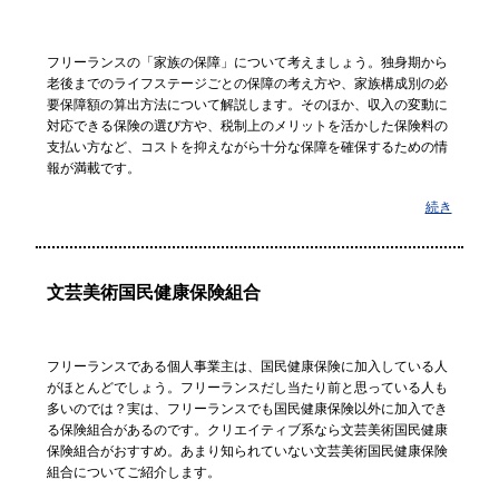
フリーランスの「家族の保障」について考えましょう。独身期から
老後までのライフステージごとの保障の考え方や、家族構成別の必
要保障額の算出方法について解説します。そのほか、収入の変動に
対応できる保険の選び方や、税制上のメリットを活かした保険料の
支払い方など、コストを抑えながら十分な保障を確保するための情
報が満載です。
続き
文芸美術国民健康保険組合
フリーランスである個人事業主は、国民健康保険に加入している人
がほとんどでしょう。フリーランスだし当たり前と思っている人も
多いのでは？実は、フリーランスでも国民健康保険以外に加入でき
る保険組合があるのです。クリエイティブ系なら文芸美術国民健康
保険組合がおすすめ。あまり知られていない文芸美術国民健康保険
組合についてご紹介します。